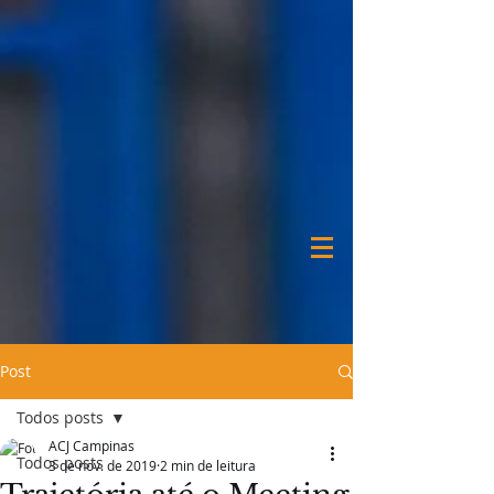
Post
Todos posts
ACJ Campinas
Todos posts
3 de nov. de 2019
2 min de leitura