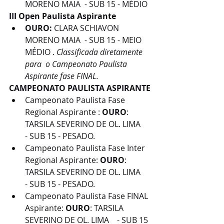
MORENO MAIA  - SUB 15 - MÉDIO
III Open Paulista Aspirante 
OURO: 
CLARA SCHIAVON 
MORENO MAIA  - SUB 15 - MEIO 
MÉDIO . 
Classificada diretamente 
para  o Campeonato Paulista 
Aspirante fase FINAL. 
CAMPEONATO PAULISTA ASPIRANTE
Campeonato Paulista Fase 
Regional Aspirante : 
OURO
: 
TARSILA SEVERINO DE OL. LIMA    
- SUB 15 - PESADO.
Campeonato Paulista Fase Inter 
Regional Aspirante: 
OURO
: 
TARSILA SEVERINO DE OL. LIMA    
- SUB 15 - PESADO.
Campeonato Paulista Fase FINAL 
Aspirante: 
OURO
: TARSILA 
SEVERINO DE OL. LIMA    - SUB 15 