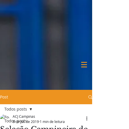
Post
Todos posts
ACJ Campinas
Todos posts
8 de jul. de 2019
1 min de leitura