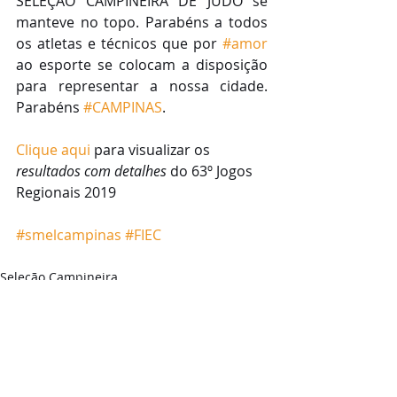
SELEÇÃO CAMPINEIRA DE JUDÔ se 
manteve no topo. Parabéns a todos 
os atletas e técnicos que por 
#amor
ao esporte se colocam a disposição 
para representar a nossa cidade. 
Parabéns 
#CAMPINAS
. 
Clique aqui 
para visualizar os 
resultados com detalhes
 do 63º Jogos 
Regionais 2019 
#smelcampinas
#FIEC
Seleção Campineira