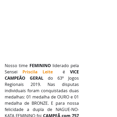
Nosso time 
FEMININO
 liderado pela 
Sensei 
Priscila Leite 
é 
VICE 
CAMPEÃO GERAL
 do 63º Jogos 
Regionais 2019. Nas disputas 
individuais foram conquistadas duas 
medalhas: 01 medalha de OURO e 01 
medalha de BRONZE. E para nossa 
felicidade a dupla de NAGUE-NO-
KATA FEMININO foi 
CAMPEÃ com 757 