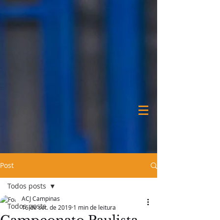
Post
Todos posts
ACJ Campinas
Todos posts
16 de set. de 2019
1 min de leitura