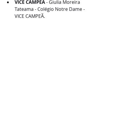
VICE CAMPEÃ
 - Giulia Moreira 
Tateama - Colégio Notre Dame - 
VICE CAMPEÃ.
Estudantil