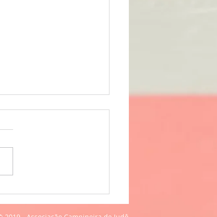
da Esportiva 2019
© 2019 - Associação Campineira de Judô