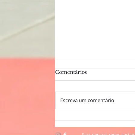
Comentários
Escreva um comentário
Melhores do ano 2019
Siga-nos nas redes sociais