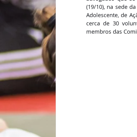
(19/10), na sede da
Adolescente, de Aç
cerca de 30 volunt
membros das Comis