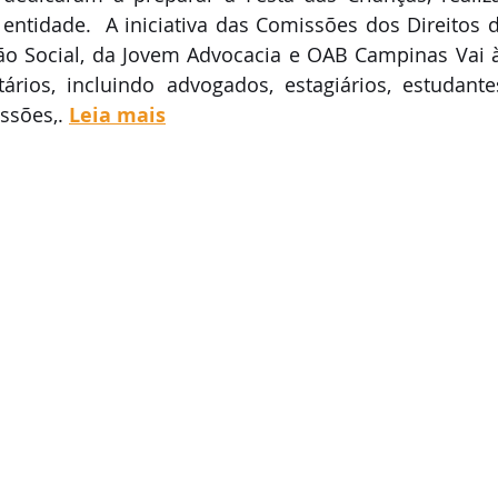
 entidade.  A iniciativa das Comissões dos Direitos d
ão Social, da Jovem Advocacia e OAB Campinas Vai à
ários, incluindo advogados, estagiários, estudante
sões,. 
Leia mais