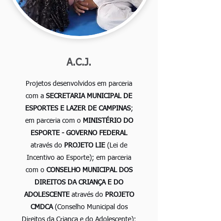
A.C.J.
Projetos desenvolvidos em parceria
com a
SECRETARIA MUNICIPAL DE
ESPORTES E LAZER DE CAMPINAS
;
em parceria com o
MINISTÉRIO DO
ESPORTE - GOVERNO FEDERAL
através do
PROJETO LIE
(Lei de
Incentivo ao Esporte); em parceria
com o
CONSELHO MUNICIPAL DOS
DIREITOS DA CRIANÇA E DO
ADOLESCENTE
através do
PROJETO
CMDCA
(Conselho Municipal dos
Direitos da Criança e do Adolescente);