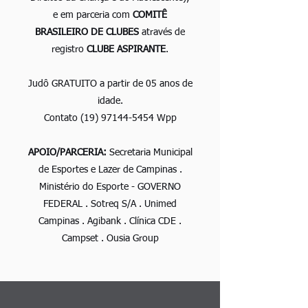
e em parceria com
COMITÊ
BRASILEIRO DE CLUBES
através de
registro
CLUBE ASPIRANTE
.
Judô GRATUITO a partir de 05 anos de
idade.
Contato
(19) 97144-5454
Wpp
APOIO/PARCERIA:
Secretaria Municipal
de Esportes e Lazer de Campinas .
Ministério do Esporte - GOVERNO
FEDERAL . Sotreq S/A . Unimed
Campinas . Agibank . Clínica CDE .
Campset . Ousia Group