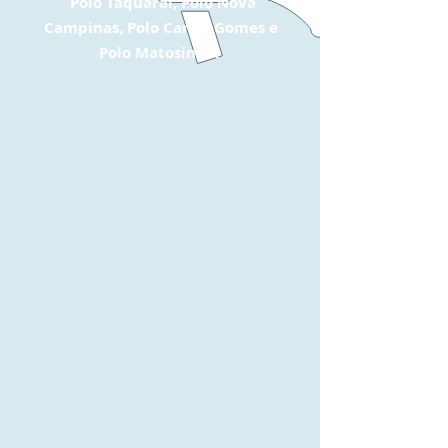
Polo Taquaral,
Polo Nova
Campinas, Polo Carlos Gomes e
Polo Matosinho.