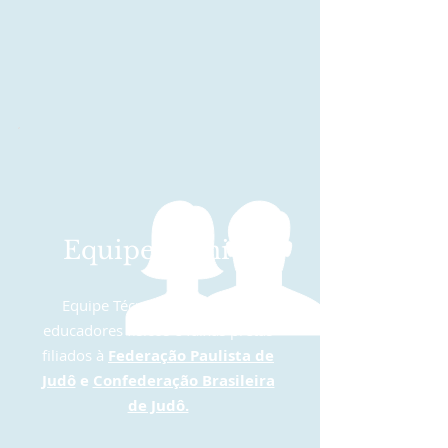
Equipe Técnica
Equipe Técnica formada por
educadores físicos e faixas pretas
filiados à
Federação Paulista de
Judô
e
Confederação Brasileira
de Judô.