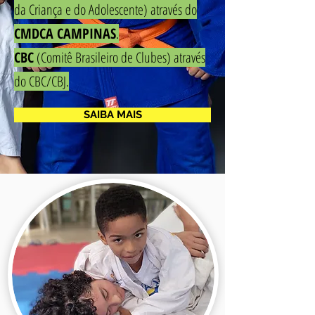
da Criança e do Adolescente) através do
CMDCA CAMPINAS
.
CBC
(Comitê Brasileiro de Clubes) através
do CBC/CBJ.
SAIBA MAIS